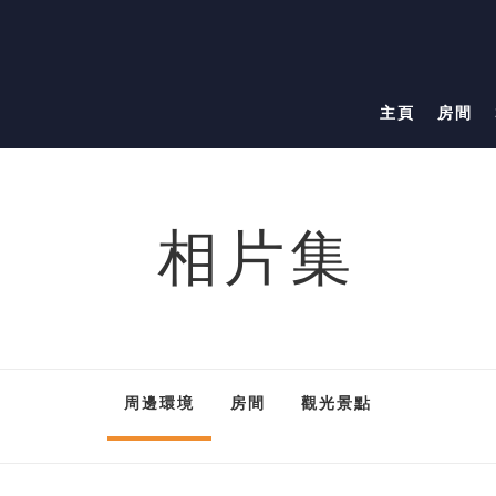
主頁
房間
相片集
周邊環境
房間
觀光景點