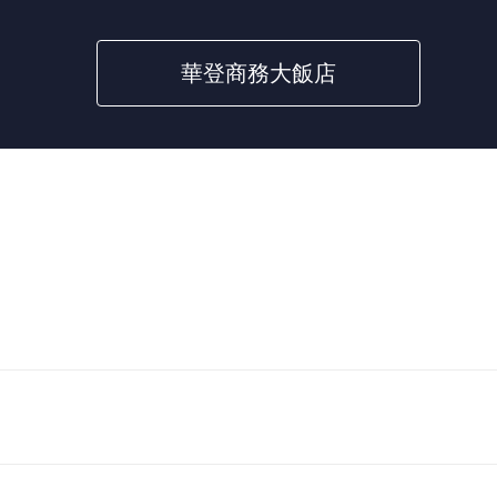
華登商務大飯店